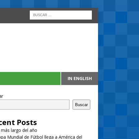
IN ENGLISH
ar
Buscar
cent Posts
a más largo del año
pa Mundial de Fútbol llega a América del