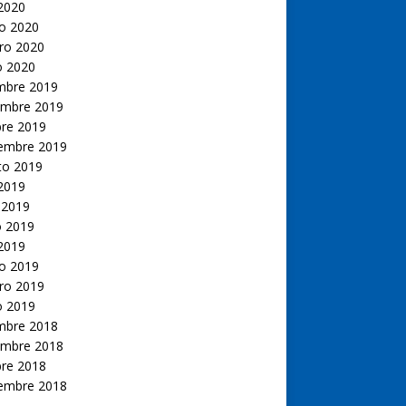
 2020
o 2020
ro 2020
o 2020
embre 2019
embre 2019
bre 2019
iembre 2019
to 2019
 2019
 2019
 2019
 2019
o 2019
ro 2019
o 2019
embre 2018
embre 2018
bre 2018
iembre 2018