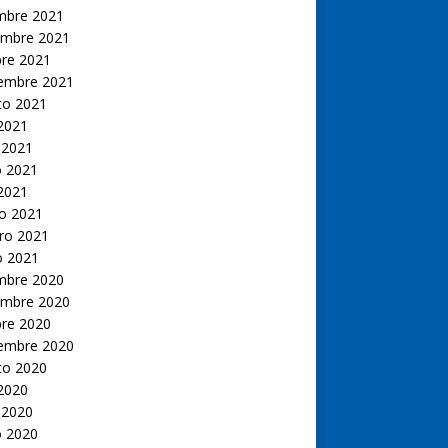
embre 2021
embre 2021
bre 2021
iembre 2021
to 2021
 2021
 2021
 2021
 2021
o 2021
ro 2021
o 2021
embre 2020
embre 2020
bre 2020
iembre 2020
to 2020
 2020
 2020
 2020