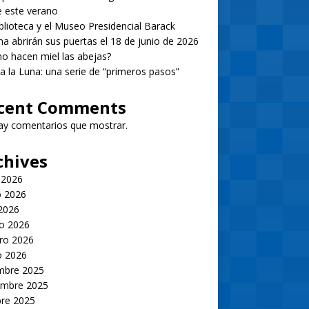
 este verano
blioteca y el Museo Presidencial Barack
 abrirán sus puertas el 18 de junio de 2026
 hacen miel las abejas?
 a la Luna: una serie de “primeros pasos”
cent Comments
ay comentarios que mostrar.
chives
 2026
 2026
 2026
o 2026
ro 2026
o 2026
embre 2025
embre 2025
bre 2025