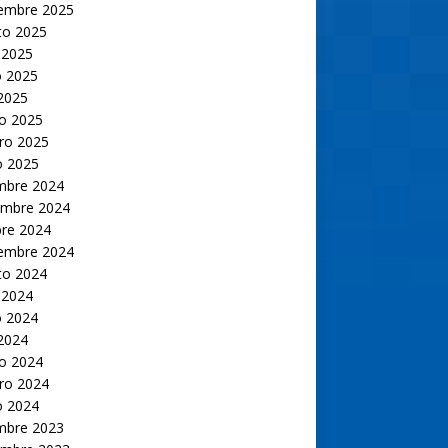
iembre 2025
to 2025
 2025
 2025
 2025
o 2025
ro 2025
o 2025
embre 2024
embre 2024
bre 2024
iembre 2024
to 2024
 2024
 2024
 2024
o 2024
ro 2024
o 2024
embre 2023