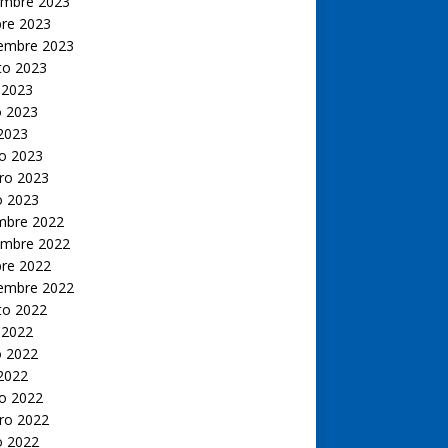
embre 2023
bre 2023
iembre 2023
to 2023
 2023
 2023
 2023
o 2023
ro 2023
o 2023
embre 2022
embre 2022
bre 2022
iembre 2022
to 2022
 2022
 2022
 2022
o 2022
ro 2022
o 2022