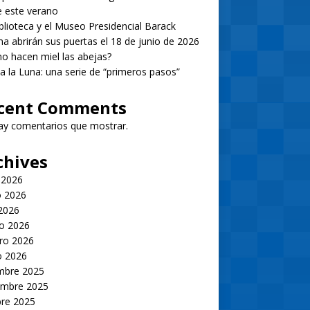
 este verano
blioteca y el Museo Presidencial Barack
 abrirán sus puertas el 18 de junio de 2026
 hacen miel las abejas?
 a la Luna: una serie de “primeros pasos”
cent Comments
ay comentarios que mostrar.
chives
 2026
 2026
 2026
o 2026
ro 2026
o 2026
embre 2025
embre 2025
bre 2025