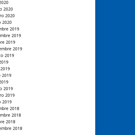
 2020
o 2020
ro 2020
o 2020
embre 2019
embre 2019
bre 2019
iembre 2019
to 2019
 2019
 2019
 2019
 2019
o 2019
ro 2019
o 2019
embre 2018
embre 2018
bre 2018
iembre 2018