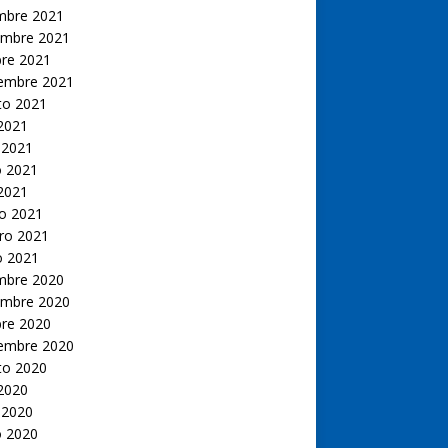
embre 2021
embre 2021
bre 2021
iembre 2021
to 2021
 2021
 2021
 2021
 2021
o 2021
ro 2021
o 2021
embre 2020
embre 2020
bre 2020
iembre 2020
to 2020
 2020
 2020
 2020