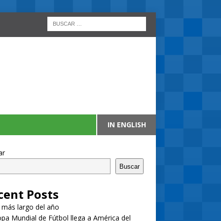
IN ENGLISH
ar
Buscar
cent Posts
a más largo del año
pa Mundial de Fútbol llega a América del