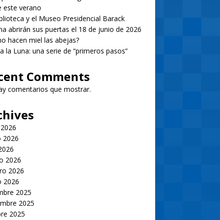
 este verano
blioteca y el Museo Presidencial Barack
 abrirán sus puertas el 18 de junio de 2026
 hacen miel las abejas?
 a la Luna: una serie de “primeros pasos”
cent Comments
ay comentarios que mostrar.
chives
 2026
 2026
 2026
o 2026
ro 2026
o 2026
embre 2025
embre 2025
bre 2025