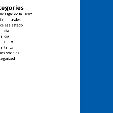
tegories
ué lugar de la Tierra?
ias naturales
ce ese estado
 al día
 al día
 al tanto
 al tanto
ios sociales
tegorized