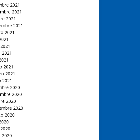
embre 2021
embre 2021
bre 2021
iembre 2021
to 2021
 2021
 2021
 2021
 2021
o 2021
ro 2021
o 2021
embre 2020
embre 2020
bre 2020
iembre 2020
to 2020
 2020
 2020
 2020