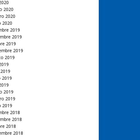
 2020
o 2020
ro 2020
o 2020
embre 2019
embre 2019
bre 2019
iembre 2019
to 2019
 2019
 2019
 2019
 2019
o 2019
ro 2019
o 2019
embre 2018
embre 2018
bre 2018
iembre 2018