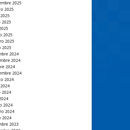
iembre 2025
to 2025
 2025
 2025
 2025
o 2025
ro 2025
o 2025
embre 2024
embre 2024
bre 2024
iembre 2024
to 2024
 2024
 2024
 2024
o 2024
ro 2024
o 2024
embre 2023