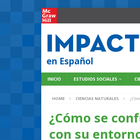
en Español
INICIO
ESTUDIOS SOCIALES
CI
HOME
CIENCIAS NATURALES
¿Cómo
¿Cómo se conf
con su entorn