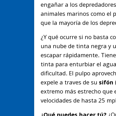
engañar a los depredadores
animales marinos como el pe
que la mayoría de los depre
¿Y qué ocurre si no basta co
una nube de tinta negra y 
escapar rápidamente. Tiene
tinta para enturbiar el agu
dificultad. El pulpo aprov
expele a traves de su
sifón
extremo más estrecho que el
velocidades de hasta 25 m
¿Qué puedes hacer tú?
¿Q