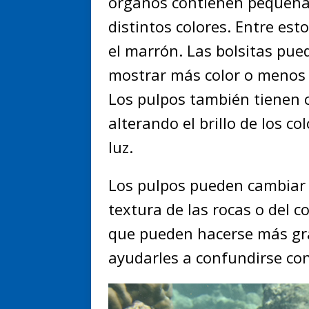
órganos contienen pequeña
distintos colores. Entre esto
el marrón. Las bolsitas pue
mostrar más color o menos c
Los pulpos también tienen cé
alterando el brillo de los c
luz.
Los pulpos pueden cambiar l
textura de las rocas o del c
que pueden hacerse más gr
ayudarles a confundirse co