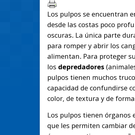
Los pulpos se encuentran e
desde las costas poco prof
oscuras. La única parte dur
para romper y abrir los cang
alimentan. Para proteger s
los
depredadores
(animales
pulpos tienen muchos truco
capacidad de confundirse c
color, de textura y de forma
Los pulpos tienen órganos 
que les permiten cambiar de