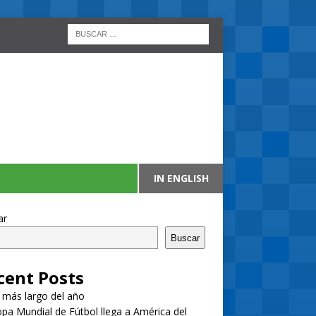
IN ENGLISH
ar
Buscar
cent Posts
a más largo del año
pa Mundial de Fútbol llega a América del