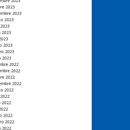
embre 2023
bre 2023
iembre 2023
to 2023
 2023
 2023
 2023
o 2023
ro 2023
o 2023
embre 2022
embre 2022
bre 2022
iembre 2022
to 2022
 2022
 2022
 2022
o 2022
ro 2022
o 2022