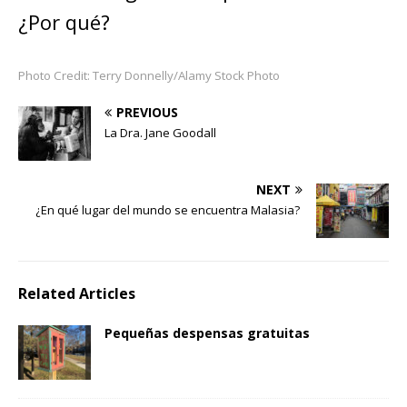
¿Por qué?
Photo Credit: Terry Donnelly/Alamy Stock Photo
PREVIOUS
La Dra. Jane Goodall
NEXT
¿En qué lugar del mundo se encuentra Malasia?
Related Articles
Pequeñas despensas gratuitas