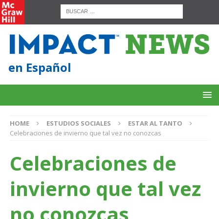
en Español
HOME
ESTUDIOS SOCIALES
ESTAR AL TANTO
Celebraciones de invierno que tal vez no conozcas
Celebraciones de
invierno que tal vez
no conozcas