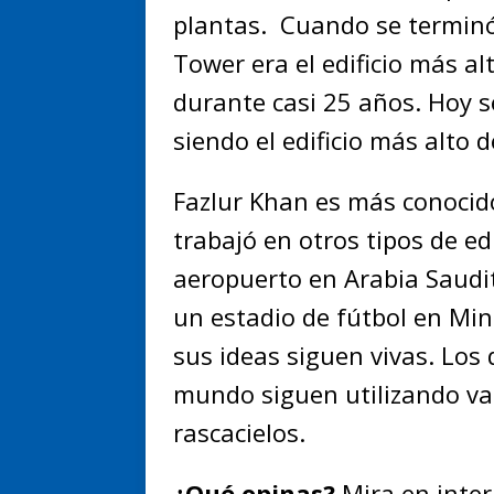
plantas. Cuando se terminó 
Tower era el edificio más 
durante casi 25 años. Hoy s
siendo el edificio más alto d
Fazlur Khan es más conocido
trabajó en otros tipos de edi
aeropuerto en Arabia Saudit
un estadio de fútbol en Mi
sus ideas siguen vivas. Los 
mundo siguen utilizando var
rascacielos.
¿Qué opinas?
Mira en inter