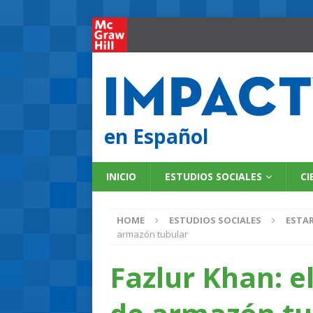
en Español
INICIO
ESTUDIOS SOCIALES
CI
HOME
ESTUDIOS SOCIALES
ESTA
armazón tubular
Fazlur Khan: e