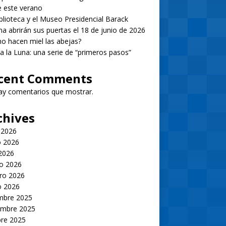
 este verano
blioteca y el Museo Presidencial Barack
 abrirán sus puertas el 18 de junio de 2026
 hacen miel las abejas?
 a la Luna: una serie de “primeros pasos”
cent Comments
ay comentarios que mostrar.
chives
 2026
 2026
 2026
o 2026
ro 2026
o 2026
embre 2025
embre 2025
bre 2025