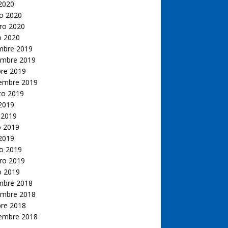
 2020
o 2020
ro 2020
o 2020
embre 2019
embre 2019
bre 2019
iembre 2019
to 2019
 2019
 2019
 2019
 2019
o 2019
ro 2019
o 2019
embre 2018
embre 2018
bre 2018
iembre 2018