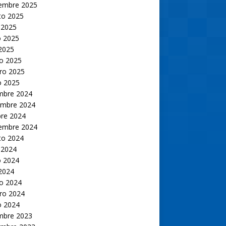
iembre 2025
to 2025
 2025
 2025
 2025
o 2025
ro 2025
o 2025
embre 2024
embre 2024
bre 2024
iembre 2024
to 2024
 2024
 2024
 2024
o 2024
ro 2024
o 2024
embre 2023