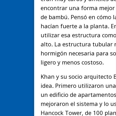
encontrar una forma mejor d
de bambú. Pensó en cómo la
hacían fuerte a la planta.
utilizar esa estructura com
alto. La estructura tubular 
hormigón necesaria para sost
ligero y menos costoso.
Khan y su socio arquitecto 
idea. Primero utilizaron un
un edificio de apartamentos
mejoraron el sistema y lo u
Hancock Tower, de 100 plant