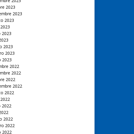
embre 2023
bre 2023
iembre 2023
to 2023
 2023
 2023
 2023
o 2023
ro 2023
o 2023
embre 2022
embre 2022
bre 2022
iembre 2022
to 2022
 2022
 2022
 2022
o 2022
ro 2022
o 2022