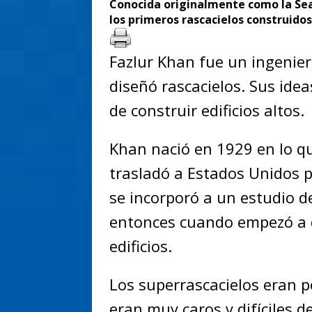
Conocida originalmente como la Sea
los primeros rascacielos construidos
Fazlur Khan fue un ingenie
diseñó rascacielos. Sus ide
de construir edificios altos.
Khan nació en 1929 en lo q
trasladó a Estados Unidos 
se incorporó a un estudio d
entonces cuando empezó a di
edificios.
Los superrascacielos eran 
eran muy caros y difíciles d