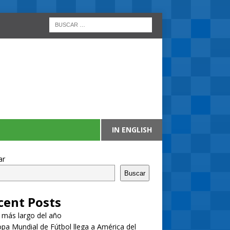
IN ENGLISH
ar
Buscar
cent Posts
a más largo del año
pa Mundial de Fútbol llega a América del