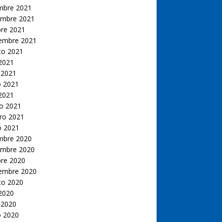
embre 2021
embre 2021
bre 2021
iembre 2021
to 2021
 2021
 2021
 2021
 2021
o 2021
ro 2021
o 2021
embre 2020
embre 2020
bre 2020
iembre 2020
to 2020
 2020
 2020
 2020