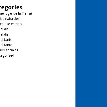
tegories
ué lugar de la Tierra?
ias naturales
ce ese estado
 al día
 al día
 al tanto
 al tanto
ios sociales
tegorized