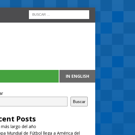
IN ENGLISH
ar
Buscar
cent Posts
a más largo del año
pa Mundial de Fútbol llega a América del