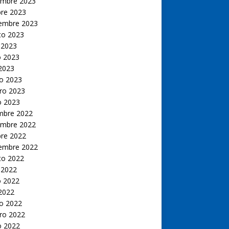
embre 2023
bre 2023
iembre 2023
to 2023
 2023
 2023
 2023
o 2023
ro 2023
o 2023
embre 2022
embre 2022
bre 2022
iembre 2022
to 2022
 2022
 2022
 2022
o 2022
ro 2022
o 2022