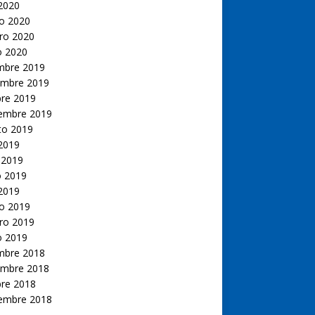
 2020
o 2020
ro 2020
o 2020
embre 2019
embre 2019
bre 2019
iembre 2019
to 2019
 2019
 2019
 2019
 2019
o 2019
ro 2019
o 2019
embre 2018
embre 2018
bre 2018
iembre 2018