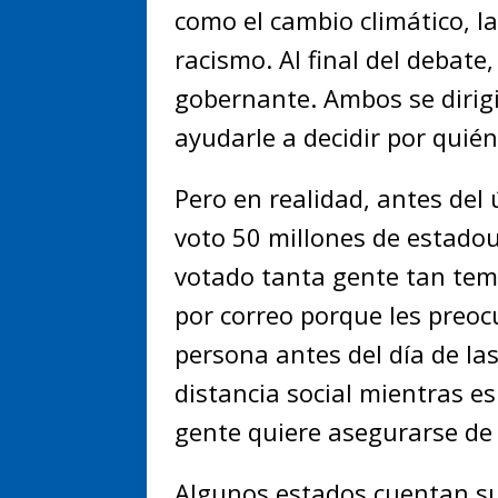
como el cambio climático, la
racismo. Al final del debat
gobernante. Ambos se dirig
ayudarle a decidir por quién
Pero en realidad, antes del
voto 50 millones de estado
votado tanta gente tan tem
por correo porque les preoc
persona antes del día de la
distancia social mientras e
gente quiere asegurarse de
Algunos estados cuentan su