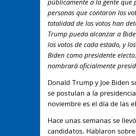
públicamente a la gente que p
personas que contaron los vot
totalidad de los votos han d
Trump pueda alcanzar a Biden.
los votos de cada estado, y lo
Biden como presidente electo.
nombrará oficialmente presid
Donald Trump y Joe Biden so
se postulan a la presidencia
noviembre es el día de las e
Hace unas semanas se llevó 
candidatos. Hablaron sobre