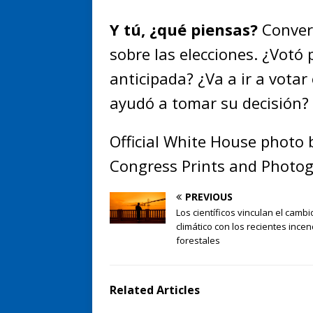
Y tú, ¿qué piensas?
Conver
sobre las elecciones. ¿Votó
anticipada? ¿Va a ir a votar 
ayudó a tomar su decisión?
Official White House photo 
Congress Prints and Photog
PREVIOUS
Los científicos vinculan el cambi
climático con los recientes ince
forestales
Related Articles