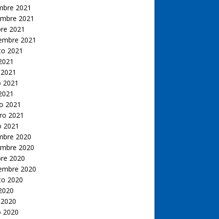
embre 2021
embre 2021
bre 2021
iembre 2021
to 2021
 2021
 2021
 2021
 2021
o 2021
ro 2021
o 2021
embre 2020
embre 2020
bre 2020
iembre 2020
to 2020
 2020
 2020
 2020