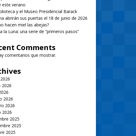
 este verano
blioteca y el Museo Presidencial Barack
 abrirán sus puertas el 18 de junio de 2026
 hacen miel las abejas?
 a la Luna: una serie de “primeros pasos”
cent Comments
ay comentarios que mostrar.
chives
 2026
 2026
 2026
o 2026
ro 2026
o 2026
embre 2025
embre 2025
bre 2025