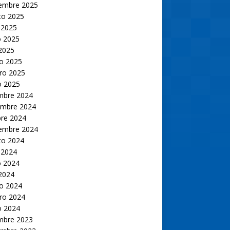
iembre 2025
to 2025
 2025
 2025
 2025
o 2025
ro 2025
o 2025
embre 2024
embre 2024
bre 2024
iembre 2024
to 2024
 2024
 2024
 2024
o 2024
ro 2024
o 2024
embre 2023