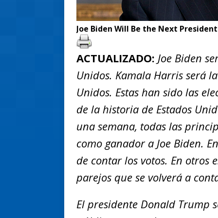
Joe Biden Will Be the Next President
ACTUALIZADO:
Joe Biden se
Unidos. Kamala Harris será l
Unidos. Estas han sido las e
de la historia de Estados Uni
una semana, todas las princip
como ganador a Joe Biden. En
de contar los votos. En otros 
parejos que se volverá a conta
El presidente Donald Trump 