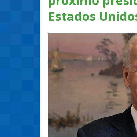
próximo presi
Estados Unido