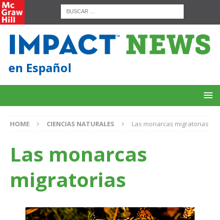
en Español
HOME
CIENCIAS NATURALES
Las monarcas migratorias
Las monarcas
migratorias