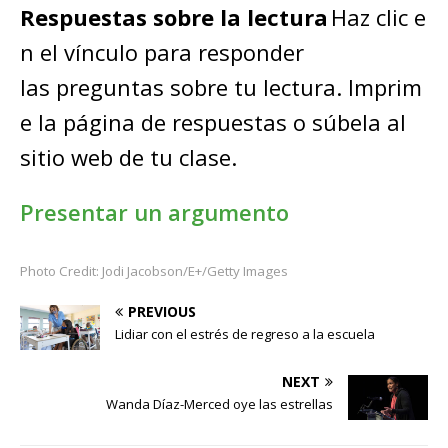
Respuestas sobre la lectura
Haz clic e
n el vínculo para responder
las preguntas sobre tu lectura. Imprim
e la página de respuestas o súbela al
sitio web de tu clase.
Presentar un argumento
Photo Credit: Jodi Jacobson/E+/Getty Images
PREVIOUS
Lidiar con el estrés de regreso a la escuela
NEXT
Wanda Díaz-Merced oye las estrellas