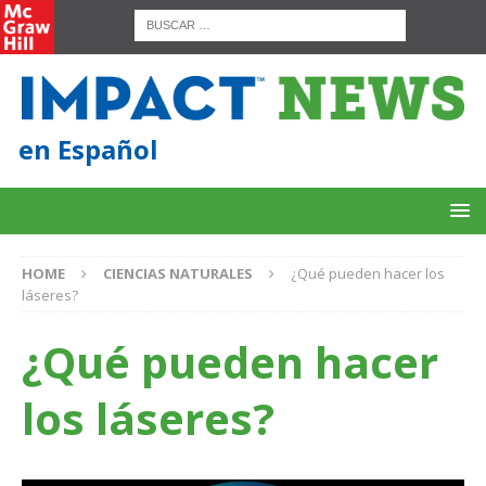
en Español
HOME
CIENCIAS NATURALES
¿Qué pueden hacer los
láseres?
¿Qué pueden hacer
los láseres?