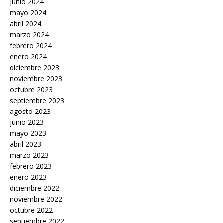
junio 2024
mayo 2024
abril 2024
marzo 2024
febrero 2024
enero 2024
diciembre 2023
noviembre 2023
octubre 2023
septiembre 2023
agosto 2023
junio 2023
mayo 2023
abril 2023
marzo 2023
febrero 2023
enero 2023
diciembre 2022
noviembre 2022
octubre 2022
septiembre 2022