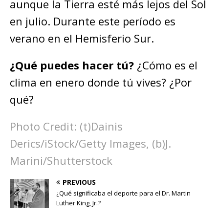
aunque la Tierra esté más lejos del Sol
en julio. Durante este período es
verano en el Hemisferio Sur.
¿Qué puedes hacer tú?
¿Cómo es el
clima en enero donde tú vives? ¿Por
qué?
Photo Credit: (t)Dainis
Derics/iStock/Getty Images, (b)J.
Marini/Shutterstock
PREVIOUS
¿Qué significaba el deporte para el Dr. Martin
Luther King, Jr.?