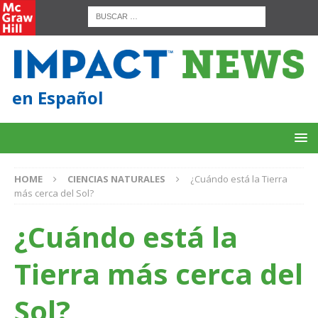
en Español
HOME
CIENCIAS NATURALES
¿Cuándo está la Tierra
más cerca del Sol?
¿Cuándo está la
Tierra más cerca del
Sol?