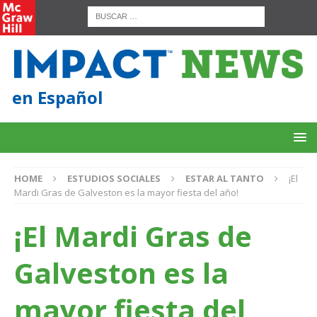
en Español
HOME
ESTUDIOS SOCIALES
ESTAR AL TANTO
¡El
Mardi Gras de Galveston es la mayor fiesta del año!
¡El Mardi Gras de
Galveston es la
mayor fiesta del