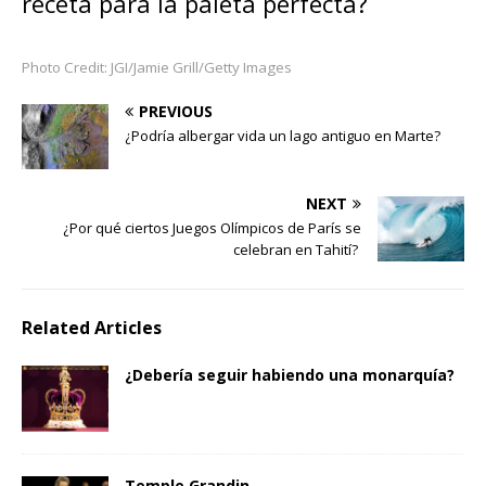
receta para la paleta perfecta?
Photo Credit: JGI/Jamie Grill/Getty Images
PREVIOUS
¿Podría albergar vida un lago antiguo en Marte?
NEXT
¿Por qué ciertos Juegos Olímpicos de París se
celebran en Tahití?
Related Articles
¿Debería seguir habiendo una monarquía?
Temple Grandin