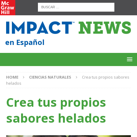
en Español
HOME
CIENCIAS NATURALES
Crea tus propios sabores
helados
Crea tus propios
sabores helados