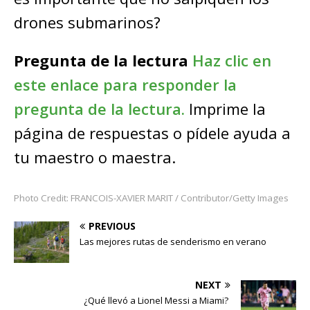
drones submarinos?
Pregunta de la lectura
Haz clic en
este enlace para responder la
pregunta de la lectura.
Imprime la
página de respuestas o pídele ayuda a
tu maestro o maestra.
Photo Credit: FRANCOIS-XAVIER MARIT / Contributor/Getty Images
PREVIOUS
Las mejores rutas de senderismo en verano
NEXT
¿Qué llevó a Lionel Messi a Miami?