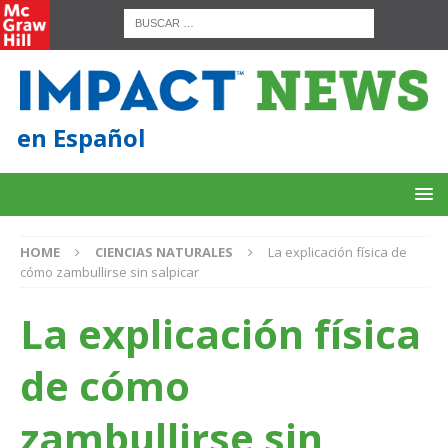
en Español
HOME
CIENCIAS NATURALES
La explicación física de
cómo zambullirse sin salpicar
La explicación física
de cómo
zambullirse sin