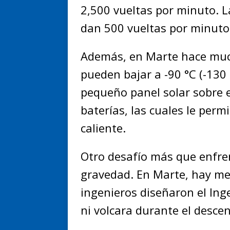
2,500 vueltas por minuto. L
dan 500 vueltas por minuto
Además, en Marte hace muc
pueden bajar a -90 °C (-130 
pequeño panel solar sobre e
baterías, las cuales le per
caliente.
Otro desafío más que enfrent
gravedad. En Marte, hay me
ingenieros diseñaron el Ing
ni volcara durante el desce