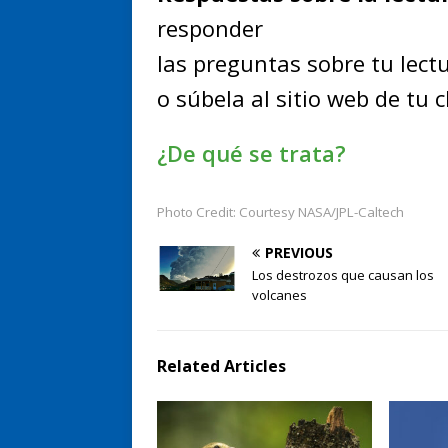
responder
las preguntas sobre tu lect
o súbela al sitio web de tu 
¿De qué se trata?
Photo Credit: Courtesy NASA/JPL-Caltech
PREVIOUS
Los destrozos que causan los
volcanes
Related Articles