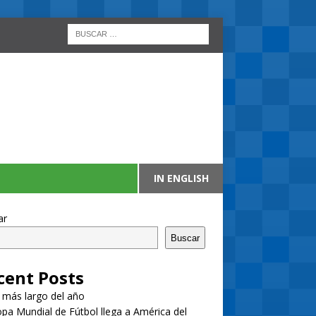
IN ENGLISH
ar
Buscar
cent Posts
a más largo del año
pa Mundial de Fútbol llega a América del