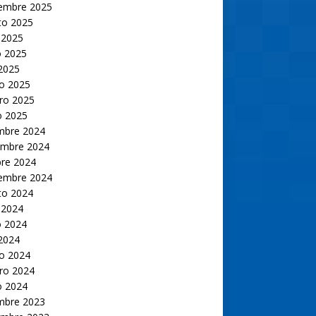
iembre 2025
to 2025
 2025
 2025
 2025
o 2025
ro 2025
o 2025
embre 2024
embre 2024
bre 2024
iembre 2024
to 2024
 2024
 2024
 2024
o 2024
ro 2024
o 2024
embre 2023