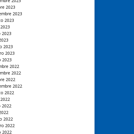
embre 2023
bre 2023
iembre 2023
to 2023
 2023
 2023
 2023
o 2023
ro 2023
o 2023
embre 2022
embre 2022
bre 2022
iembre 2022
to 2022
 2022
 2022
 2022
o 2022
ro 2022
o 2022