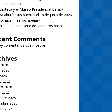
 este verano
blioteca y el Museo Presidencial Barack
 abrirán sus puertas el 18 de junio de 2026
 hacen miel las abejas?
 a la Luna: una serie de “primeros pasos”
cent Comments
ay comentarios que mostrar.
chives
 2026
 2026
 2026
o 2026
ro 2026
o 2026
embre 2025
embre 2025
bre 2025