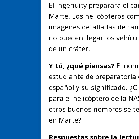
El Ingenuity preparará el c
Marte. Los helicópteros co
imágenes detalladas de cañ
no pueden llegar los vehícu
de un cráter.
Y tú, ¿qué piensas?
El nomb
estudiante de preparatoria
español y su significado. 
para el helicóptero de la N
otros buenos nombres se te
en Marte?
Respuestas sobre la lectu