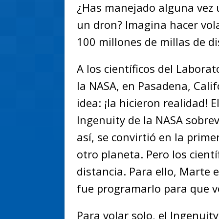
¿Has manejado alguna vez u
un dron? Imagina hacer vola
100 millones de millas de d
A los científicos del Labora
la NASA, en Pasadena, Califo
idea: ¡la hicieron realidad! 
Ingenuity de la NASA sobre
así, se convirtió en la pri
otro planeta. Pero los cient
distancia. Para ello, Marte 
fue programarlo para que v
Para volar solo, el Ingenui