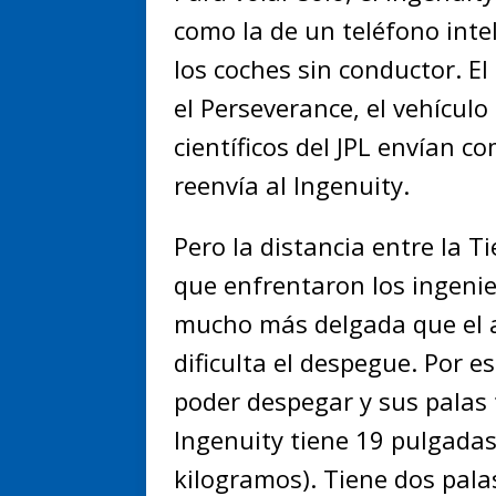
como la de un teléfono inte
los coches sin conductor. E
el Perseverance, el vehículo
científicos del JPL envían c
reenvía al Ingenuity.
Pero la distancia entre la T
que enfrentaron los ingeni
mucho más delgada que el ai
dificulta el despegue. Por es
poder despegar y sus palas 
Ingenuity tiene 19 pulgadas 
kilogramos). Tiene dos pala