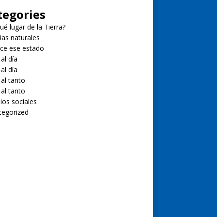
tegories
ué lugar de la Tierra?
ias naturales
ce ese estado
 al día
 al día
 al tanto
 al tanto
ios sociales
tegorized