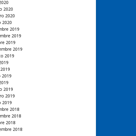
 2020
o 2020
ro 2020
o 2020
embre 2019
embre 2019
bre 2019
iembre 2019
to 2019
 2019
 2019
 2019
 2019
o 2019
ro 2019
o 2019
embre 2018
embre 2018
bre 2018
iembre 2018