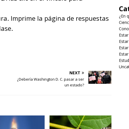
Ca
¿En q
ura. Imprime la página de respuestas
Cienc
clase.
Cono
Estar
Estar
Estar
Estar
Estud
Unca
NEXT
¿Debería Washington D. C. pasar a ser
un estado?