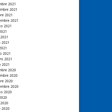
embre 2021
embre 2021
bre 2021
iembre 2021
to 2021
 2021
 2021
 2021
 2021
o 2021
ro 2021
o 2021
embre 2020
embre 2020
bre 2020
iembre 2020
to 2020
 2020
 2020
 2020