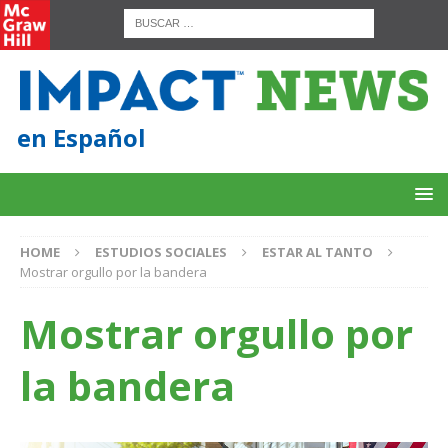
en Español
HOME
ESTUDIOS SOCIALES
ESTAR AL TANTO
Mostrar orgullo por la bandera
Mostrar orgullo por
la bandera