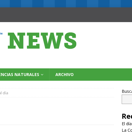
ENCIAS NATURALES
ARCHIVO
Busc
al día
Re
El dí
La Co