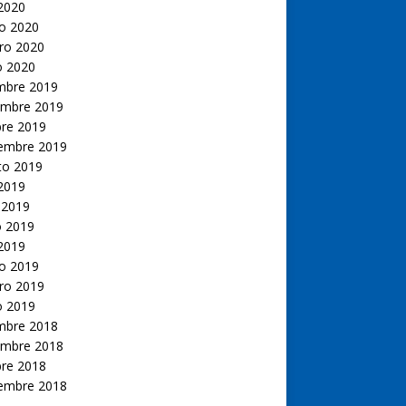
 2020
o 2020
ro 2020
o 2020
embre 2019
embre 2019
bre 2019
iembre 2019
to 2019
 2019
 2019
 2019
 2019
o 2019
ro 2019
o 2019
embre 2018
embre 2018
bre 2018
iembre 2018