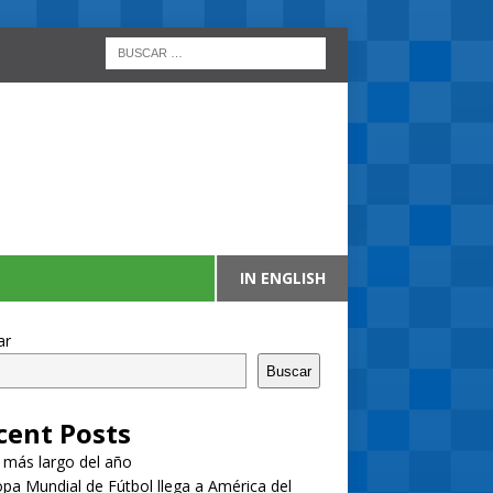
IN ENGLISH
ar
Buscar
cent Posts
a más largo del año
pa Mundial de Fútbol llega a América del