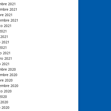
embre 2021
embre 2021
bre 2021
iembre 2021
to 2021
 2021
 2021
 2021
 2021
o 2021
ro 2021
o 2021
embre 2020
embre 2020
bre 2020
iembre 2020
to 2020
 2020
 2020
 2020