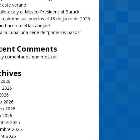
 este verano
blioteca y el Museo Presidencial Barack
 abrirán sus puertas el 18 de junio de 2026
 hacen miel las abejas?
 a la Luna: una serie de “primeros pasos”
cent Comments
ay comentarios que mostrar.
chives
 2026
 2026
 2026
o 2026
ro 2026
o 2026
embre 2025
embre 2025
bre 2025