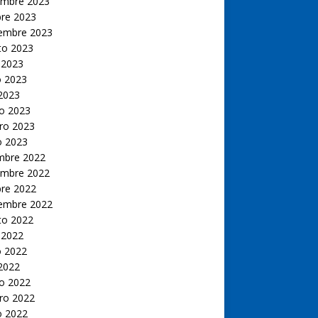
embre 2023
bre 2023
iembre 2023
to 2023
 2023
 2023
 2023
o 2023
ro 2023
o 2023
embre 2022
embre 2022
bre 2022
iembre 2022
to 2022
 2022
 2022
 2022
o 2022
ro 2022
o 2022