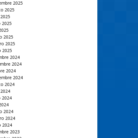
iembre 2025
to 2025
 2025
 2025
 2025
o 2025
ro 2025
o 2025
embre 2024
embre 2024
bre 2024
iembre 2024
to 2024
 2024
 2024
 2024
o 2024
ro 2024
o 2024
embre 2023