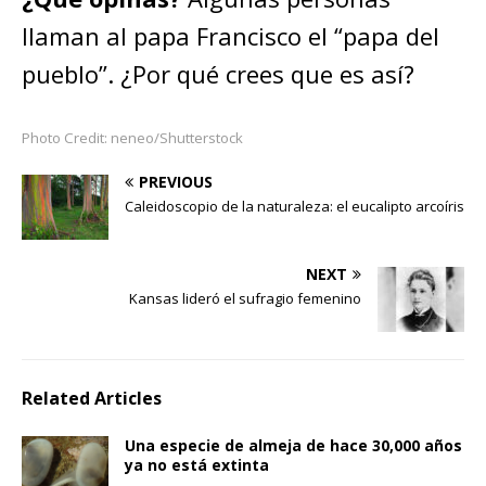
llaman al papa Francisco el “papa del
pueblo”. ¿Por qué crees que es así?
Photo Credit: neneo/Shutterstock
PREVIOUS
Caleidoscopio de la naturaleza: el eucalipto arcoíris
NEXT
Kansas lideró el sufragio femenino
Related Articles
Una especie de almeja de hace 30,000 años
ya no está extinta