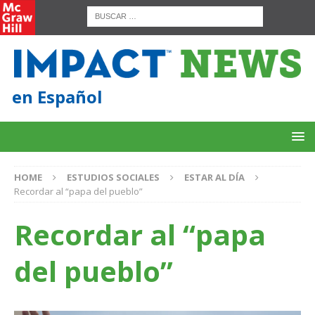
en Español
HOME
ESTUDIOS SOCIALES
ESTAR AL DÍA
Recordar al “papa del pueblo”
Recordar al “papa
del pueblo”