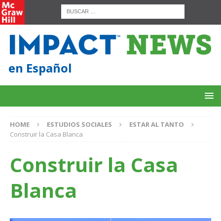
en Español
HOME
ESTUDIOS SOCIALES
ESTAR AL TANTO
Construir la Casa Blanca
Construir la Casa
Blanca