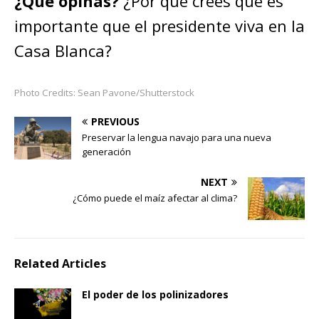
¿Qué opinas?
¿Por qué crees que es
importante que el presidente viva en la
Casa Blanca?
Photo Credits: Sean Pavone/Shutterstock
PREVIOUS
Preservar la lengua navajo para una nueva
generación
NEXT
¿Cómo puede el maíz afectar al clima?
Related Articles
El poder de los polinizadores