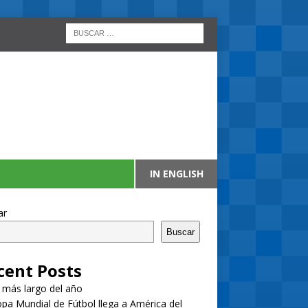
IN ENGLISH
ar
Buscar
cent Posts
a más largo del año
pa Mundial de Fútbol llega a América del