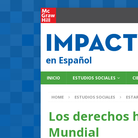
en Español
INICIO
ESTUDIOS SOCIALES
CI
HOME
ESTUDIOS SOCIALES
ESTA
Los derechos 
Mundial