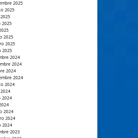
iembre 2025
to 2025
 2025
 2025
 2025
o 2025
ro 2025
o 2025
embre 2024
embre 2024
bre 2024
iembre 2024
to 2024
 2024
 2024
 2024
o 2024
ro 2024
o 2024
embre 2023