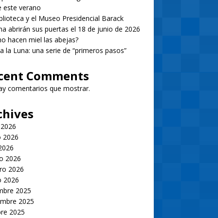
 este verano
blioteca y el Museo Presidencial Barack
 abrirán sus puertas el 18 de junio de 2026
 hacen miel las abejas?
 a la Luna: una serie de “primeros pasos”
cent Comments
ay comentarios que mostrar.
chives
 2026
 2026
 2026
o 2026
ro 2026
o 2026
embre 2025
embre 2025
bre 2025