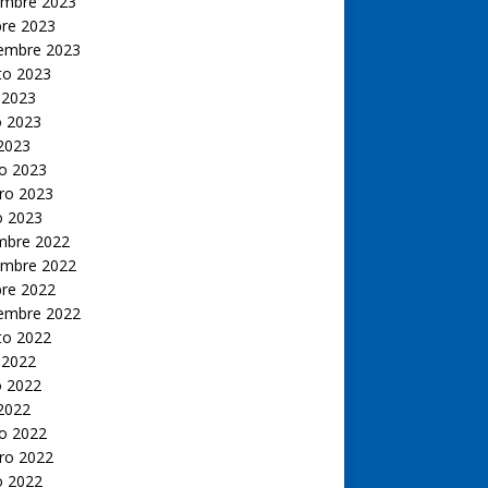
embre 2023
bre 2023
iembre 2023
to 2023
 2023
 2023
 2023
o 2023
ro 2023
o 2023
embre 2022
embre 2022
bre 2022
iembre 2022
to 2022
 2022
 2022
 2022
o 2022
ro 2022
o 2022