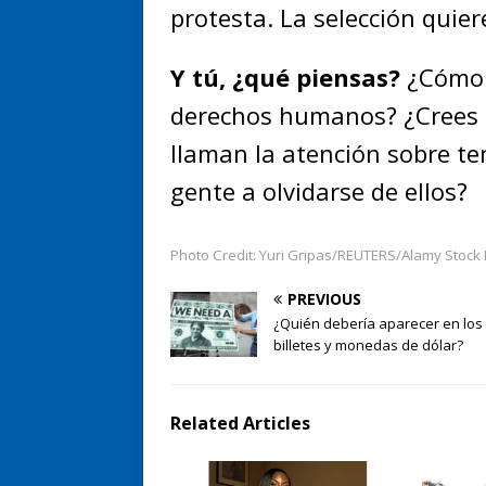
protesta. La selección quier
Y tú, ¿qué piensas?
¿Cómo 
derechos humanos? ¿Crees q
llaman la atención sobre t
gente a olvidarse de ellos?
Photo Credit: Yuri Gripas/REUTERS/Alamy Stock
PREVIOUS
¿Quién debería aparecer en los
billetes y monedas de dólar?
Related Articles