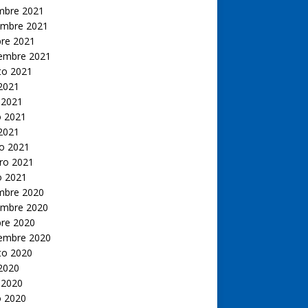
embre 2021
embre 2021
bre 2021
iembre 2021
to 2021
 2021
 2021
 2021
 2021
o 2021
ro 2021
o 2021
embre 2020
embre 2020
bre 2020
iembre 2020
to 2020
 2020
 2020
 2020