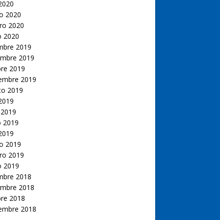
 2020
o 2020
ro 2020
o 2020
embre 2019
embre 2019
bre 2019
iembre 2019
to 2019
 2019
 2019
 2019
 2019
o 2019
ro 2019
o 2019
embre 2018
embre 2018
bre 2018
iembre 2018