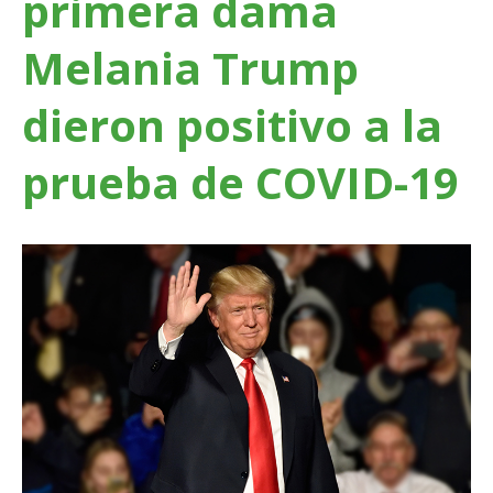
primera dama
Melania Trump
dieron positivo a la
prueba de COVID-19