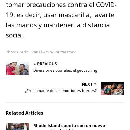
tomar precauciones contra el COVID-
19, es decir, usar mascarilla, lavarte
las manos y mantener la distancia
social.
Photo Credit: Evan El-Amin/Shutterstock
PREVIOUS
Diversiones otoñales: el geocaching
NEXT
¿Eres amante de las emociones fuertes?
Related Articles
Rhode Island cuenta con un nuevo