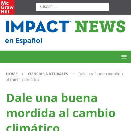
en Español
HOME
CIENCIAS NATURALES
Dale una buena mordida
al cambio climático
Dale una buena
mordida al cambio
climático