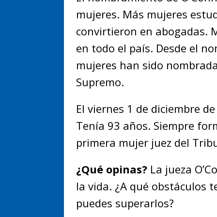
mujeres. Más mujeres estu
convirtieron en abogadas. M
en todo el país. Desde el n
mujeres han sido nombrada
Supremo.
El viernes 1 de diciembre d
Tenía 93 años. Siempre form
primera mujer juez del Tri
¿Qué opinas?
La jueza O’C
la vida. ¿A qué obstáculos 
puedes superarlos?