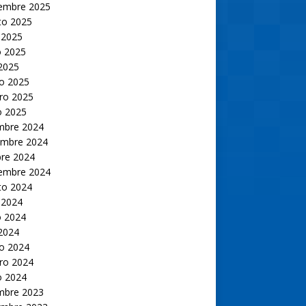
iembre 2025
to 2025
 2025
 2025
 2025
o 2025
ro 2025
o 2025
embre 2024
embre 2024
bre 2024
iembre 2024
to 2024
 2024
 2024
 2024
o 2024
ro 2024
o 2024
embre 2023