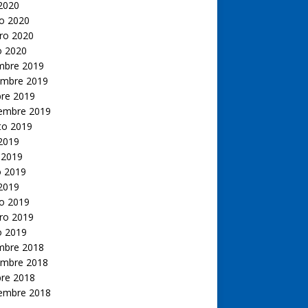
 2020
o 2020
ro 2020
o 2020
embre 2019
embre 2019
bre 2019
iembre 2019
to 2019
 2019
 2019
 2019
 2019
o 2019
ro 2019
o 2019
embre 2018
embre 2018
bre 2018
iembre 2018