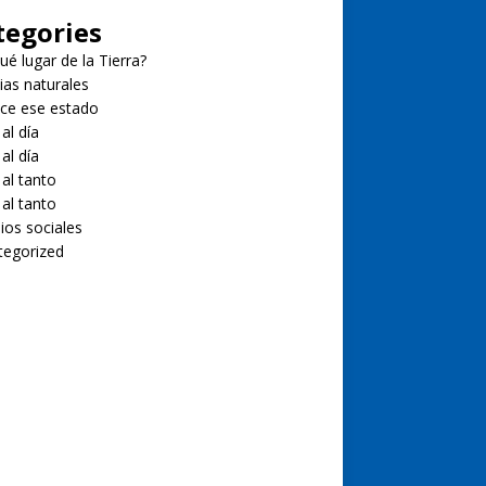
tegories
ué lugar de la Tierra?
ias naturales
ce ese estado
 al día
 al día
 al tanto
 al tanto
ios sociales
tegorized