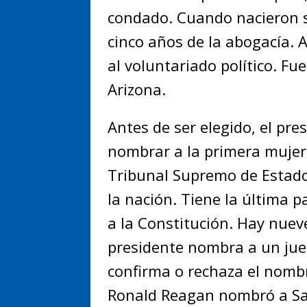
condado. Cuando nacieron s
cinco años de la abogacía. A
al voluntariado político. F
Arizona.
Antes de ser elegido, el pr
nombrar a la primera mujer 
Tribunal Supremo de Estados
la nación. Tiene la última p
a la Constitución. Hay nuev
presidente nombra a un jue
confirma o rechaza el nomb
Ronald Reagan nombró a Sa