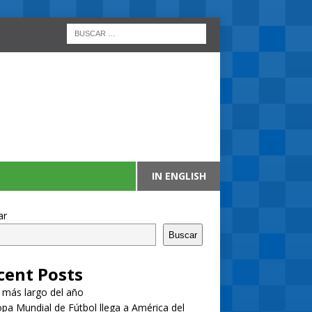
IN ENGLISH
ar
Buscar
cent Posts
a más largo del año
pa Mundial de Fútbol llega a América del