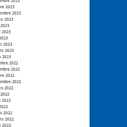
embre 2023
bre 2023
iembre 2023
to 2023
 2023
 2023
 2023
o 2023
ro 2023
o 2023
embre 2022
embre 2022
bre 2022
iembre 2022
to 2022
 2022
 2022
 2022
o 2022
ro 2022
o 2022