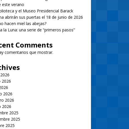
 este verano
blioteca y el Museo Presidencial Barack
 abrirán sus puertas el 18 de junio de 2026
 hacen miel las abejas?
 a la Luna: una serie de “primeros pasos”
cent Comments
ay comentarios que mostrar.
chives
 2026
 2026
 2026
o 2026
ro 2026
o 2026
embre 2025
embre 2025
bre 2025