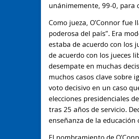
unánimemente, 99-0, para 
Como jueza, O’Connor fue l
poderosa del país”. Era mod
estaba de acuerdo con los j
de acuerdo con los jueces li
desempate en muchas decisi
muchos casos clave sobre ig
voto decisivo en un caso que
elecciones presidenciales de
tras 25 años de servicio. De
enseñanza de la educación c
El nombramiento de O’Conn