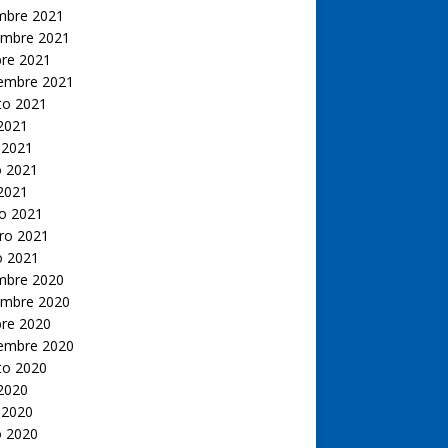
embre 2021
embre 2021
bre 2021
iembre 2021
to 2021
 2021
 2021
 2021
 2021
o 2021
ro 2021
o 2021
embre 2020
embre 2020
bre 2020
iembre 2020
to 2020
 2020
 2020
 2020