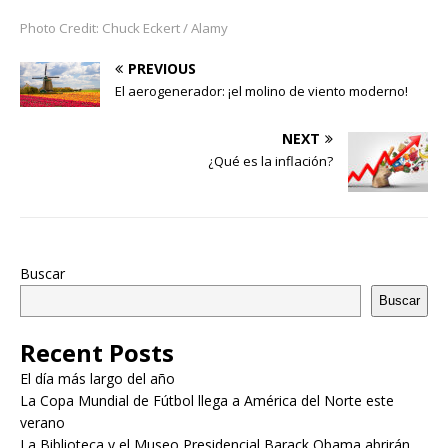
Photo Credit: Chuck Eckert / Alamy
PREVIOUS
El aerogenerador: ¡el molino de viento moderno!
NEXT
¿Qué es la inflación?
Buscar
Buscar
Recent Posts
El día más largo del año
La Copa Mundial de Fútbol llega a América del Norte este
verano
La Biblioteca y el Museo Presidencial Barack Obama abrirán