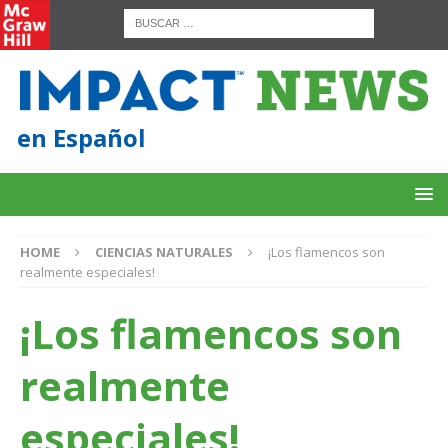
en Español
HOME
CIENCIAS NATURALES
¡Los flamencos son
realmente especiales!
¡Los flamencos son
realmente
especiales!