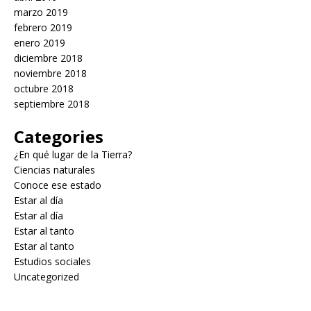
marzo 2019
febrero 2019
enero 2019
diciembre 2018
noviembre 2018
octubre 2018
septiembre 2018
Categories
¿En qué lugar de la Tierra?
Ciencias naturales
Conoce ese estado
Estar al día
Estar al día
Estar al tanto
Estar al tanto
Estudios sociales
Uncategorized