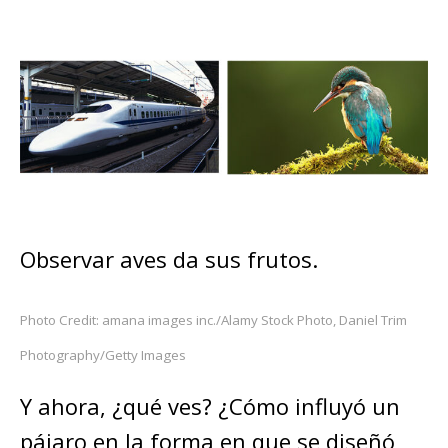
Observar aves da sus frutos.
Photo Credit: amana images inc./Alamy Stock Photo, Daniel Trim
Photography/Getty Images
Y ahora, ¿qué ves? ¿Cómo influyó un
pájaro en la forma en que se diseñó