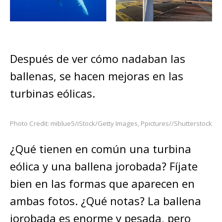
Después de ver cómo nadaban las
ballenas, se hacen mejoras en las
turbinas eólicas.
Photo Credit: miblue5/iStock/Getty Images, Ppictures//Shutterstock
¿Qué tienen en común una turbina
eólica y una ballena jorobada? Fíjate
bien en las formas que aparecen en
ambas fotos. ¿Qué notas? La ballena
jorobada es enorme y pesada, pero