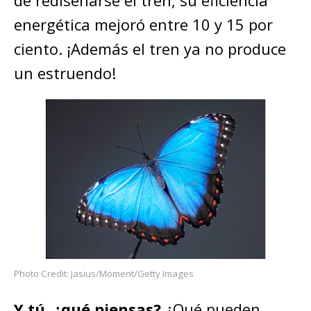
de rediseñarse el tren, su eficiencia
energética mejoró entre 10 y 15 por
ciento. ¡Además el tren ya no produce
un estruendo!
Photo Credit: Jasius/Moment/Getty Images
Y tú, ¿qué piensas?
¿Qué pueden