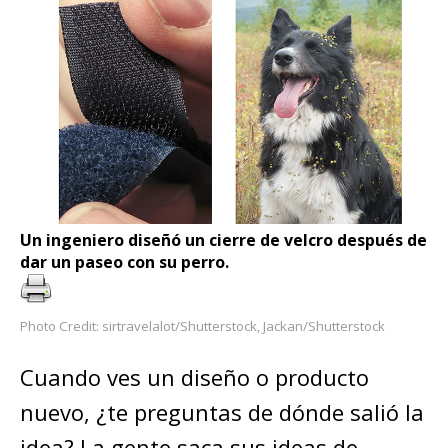
Un ingeniero diseñó un cierre de velcro después de
dar un paseo con su perro.
Photo Credit: sirtravelalot/Shutterstock, Jackan/Shutterstock
Cuando ves un diseño o producto
nuevo, ¿te preguntas de dónde salió la
idea? La gente saca sus ideas de