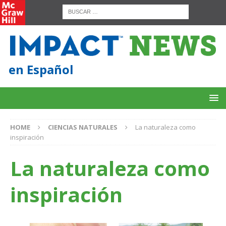
en Español
HOME
CIENCIAS NATURALES
La naturaleza como
inspiración
La naturaleza como
inspiración