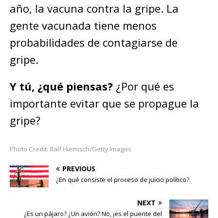
año, la vacuna contra la gripe. La
gente vacunada tiene menos
probabilidades de contagiarse de
gripe.
Y tú, ¿qué piensas?
¿Por qué es
importante evitar que se propague la
gripe?
Photo Credit: Ralf Hiemisch/Getty Images
PREVIOUS
¿En qué consiste el proceso de juicio político?
NEXT
¿Es un pájaro? ¿Un avión? No, ¡es el puente del