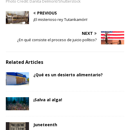
Photo Credit: Danita Delmont/Shutterstock
PREVIOUS
¡El misterioso rey Tutankamón!
NEXT
¿En qué consiste el proceso de juicio político?
Related Articles
¿Qué es un desierto alimentario?
¡Salva al alga!
Juneteenth