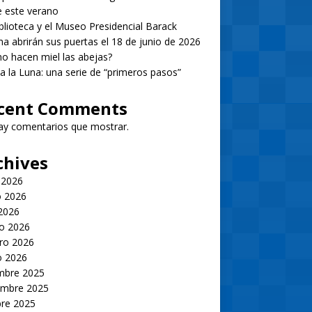
 este verano
blioteca y el Museo Presidencial Barack
 abrirán sus puertas el 18 de junio de 2026
 hacen miel las abejas?
 a la Luna: una serie de “primeros pasos”
cent Comments
ay comentarios que mostrar.
chives
 2026
 2026
 2026
o 2026
ro 2026
o 2026
embre 2025
embre 2025
bre 2025