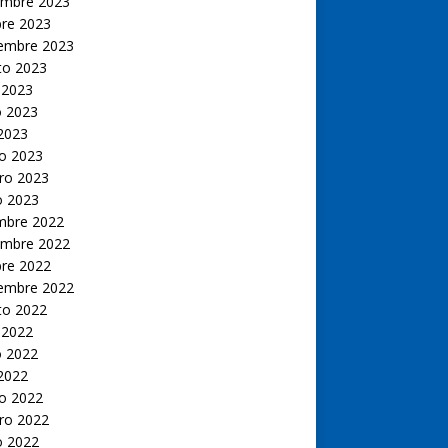
embre 2023
bre 2023
iembre 2023
to 2023
 2023
 2023
 2023
o 2023
ro 2023
o 2023
embre 2022
embre 2022
bre 2022
iembre 2022
to 2022
 2022
 2022
 2022
o 2022
ro 2022
o 2022