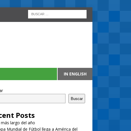
IN ENGLISH
ar
Buscar
cent Posts
a más largo del año
pa Mundial de Fútbol llega a América del