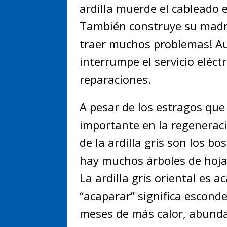
ardilla muerde el cableado e
También construye su madrig
traer muchos problemas! Au
interrumpe el servicio eléc
reparaciones.
A pesar de los estragos que 
importante en la regeneraci
de la ardilla gris son los b
hay muchos árboles de hoja
La ardilla gris oriental es 
“acaparar” significa escond
meses de más calor, abunda