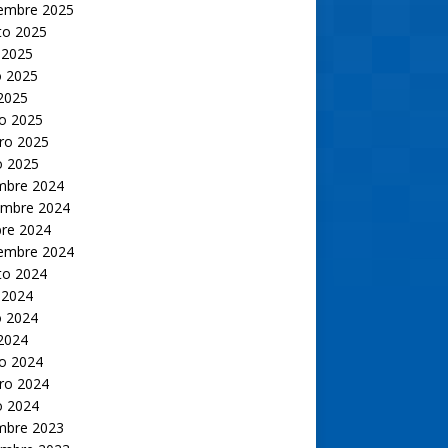
iembre 2025
to 2025
 2025
 2025
 2025
o 2025
ro 2025
o 2025
embre 2024
embre 2024
bre 2024
iembre 2024
to 2024
 2024
 2024
 2024
o 2024
ro 2024
o 2024
embre 2023