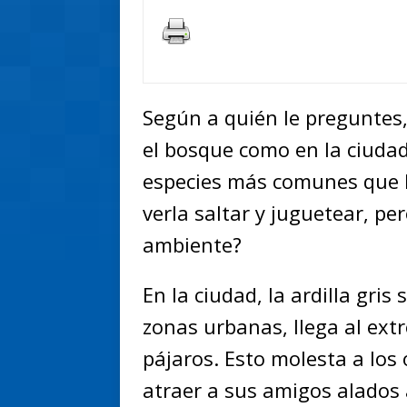
Según a quién le preguntes,
el bosque como en la ciudad,
especies más comunes que h
verla saltar y juguetear, pe
ambiente?
En la ciudad, la ardilla gris
zonas urbanas, llega al ex
pájaros. Esto molesta a los
atraer a sus amigos alados 