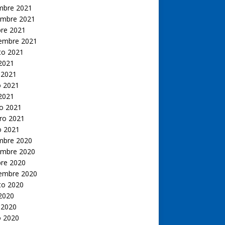
embre 2021
embre 2021
bre 2021
iembre 2021
to 2021
 2021
 2021
 2021
 2021
o 2021
ro 2021
o 2021
embre 2020
embre 2020
bre 2020
iembre 2020
to 2020
 2020
 2020
 2020