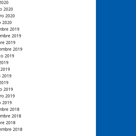
 2020
o 2020
ro 2020
o 2020
embre 2019
embre 2019
bre 2019
iembre 2019
to 2019
 2019
 2019
 2019
 2019
o 2019
ro 2019
o 2019
embre 2018
embre 2018
bre 2018
iembre 2018